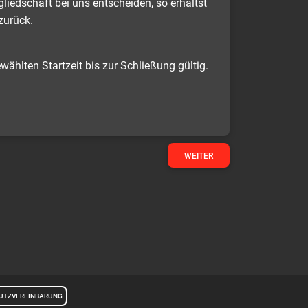
liedschaft bei uns entscheiden, so erhältst
zurück.
wählten Startzeit bis zur Schließung gültig.
WEITER
UTZVEREINBARUNG