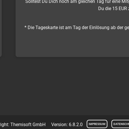
Solltest Du Dich noch am gleichen Tag für eine Mitg
Du die 15 EUR 
* Die Tageskarte ist am Tag der Einlösung ab der ge
ight: Themisoft GmbH Version: 6.8.2.0
IMPRESSUM
DATENSCH