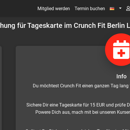
Mitglied werden
Termin buchen
ung für Tageskarte im Crunch Fit Berlin 
Info
Du möchtest Crunch Fit einen ganzen Tag lang t
Sichere Dir eine Tageskarte für 15 EUR und prüfe D
Powere Dich aus, mach mit bei unseren Kurse